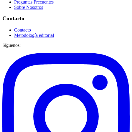
Preguntas Frecuentes
Sobre Nosotros
Contacto
Contacto
Metodología editorial
Síguenos: