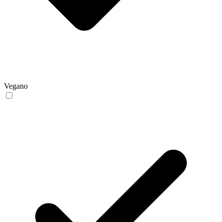
Vegano