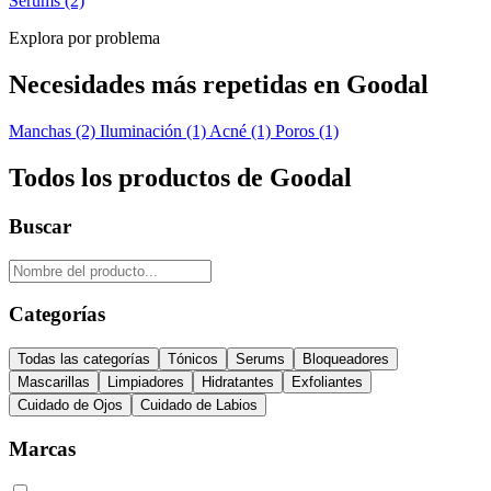
Serums
(2)
Explora por problema
Necesidades más repetidas en Goodal
Manchas
(2)
Iluminación
(1)
Acné
(1)
Poros
(1)
Todos los productos de Goodal
Buscar
Categorías
Todas las categorías
Tónicos
Serums
Bloqueadores
Mascarillas
Limpiadores
Hidratantes
Exfoliantes
Cuidado de Ojos
Cuidado de Labios
Marcas