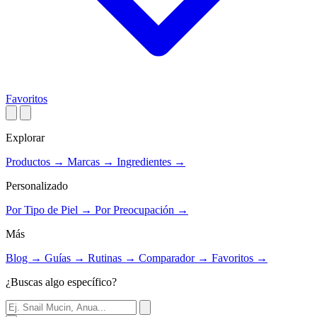
Favoritos
Explorar
Productos
→
Marcas
→
Ingredientes
→
Personalizado
Por Tipo de Piel
→
Por Preocupación
→
Más
Blog
→
Guías
→
Rutinas
→
Comparador
→
Favoritos
→
¿Buscas algo específico?