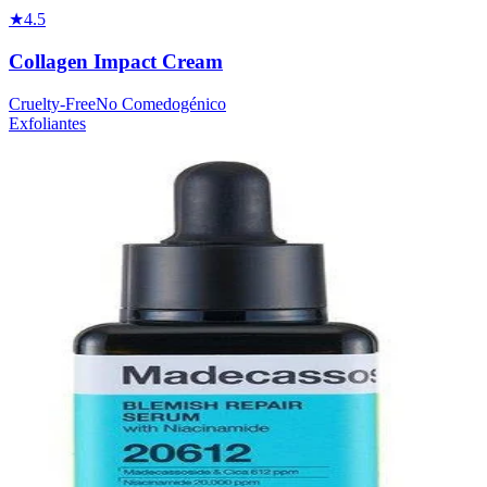
★
4.5
Collagen Impact Cream
Cruelty-Free
No Comedogénico
Exfoliantes