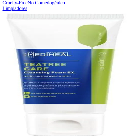
Cruelty-Free
No Comedogénico
Limpiadores