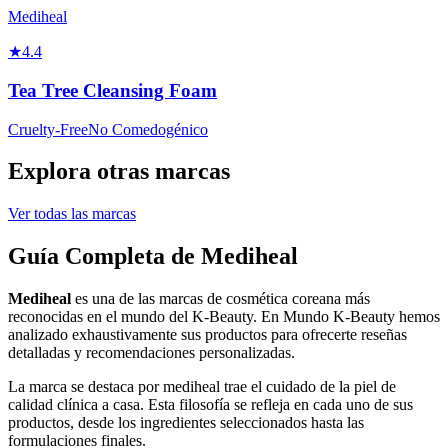
Mediheal
★
4.4
Tea Tree Cleansing Foam
Cruelty-Free
No Comedogénico
Explora otras marcas
Ver todas las marcas
Guía Completa de Mediheal
Mediheal
es una de las marcas de cosmética coreana más
reconocidas en el mundo del K-Beauty. En Mundo K-Beauty hemos
analizado exhaustivamente sus productos para ofrecerte reseñas
detalladas y recomendaciones personalizadas.
La marca se destaca por mediheal trae el cuidado de la piel de
calidad clínica a casa. Esta filosofía se refleja en cada uno de sus
productos, desde los ingredientes seleccionados hasta las
formulaciones finales.