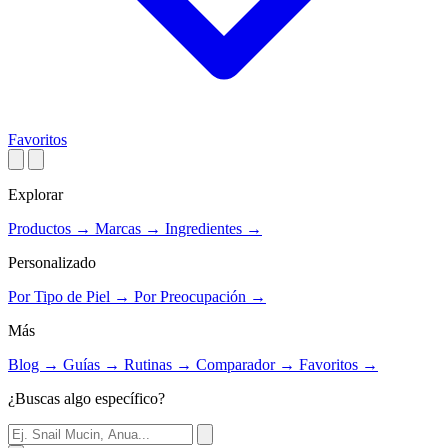
Favoritos
Explorar
Productos
→
Marcas
→
Ingredientes
→
Personalizado
Por Tipo de Piel
→
Por Preocupación
→
Más
Blog
→
Guías
→
Rutinas
→
Comparador
→
Favoritos
→
¿Buscas algo específico?